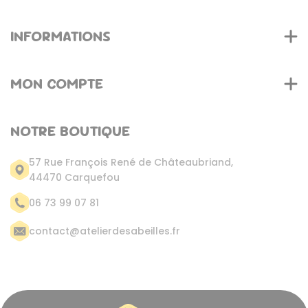
INFORMATIONS
MON COMPTE
NOTRE BOUTIQUE
57 Rue François René de Châteaubriand,
44470 Carquefou
06 73 99 07 81
contact@atelierdesabeilles.fr