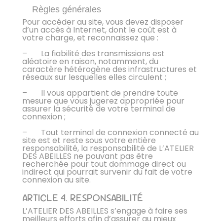
Règles générales
Pour accéder au site, vous devez disposer
d’un accès à Internet, dont le coût est à
votre charge, et reconnaissez que :
– La fiabilité des transmissions est
aléatoire en raison, notamment, du
caractère hétérogène des infrastructures et
réseaux sur lesquelles elles circulent ;
– Il vous appartient de prendre toute
mesure que vous jugerez appropriée pour
assurer la sécurité de votre terminal de
connexion ;
– Tout terminal de connexion connecté au
site est et reste sous votre entière
responsabilité, la responsabilité de L’ATELIER
DES ABEILLES ne pouvant pas être
recherchée pour tout dommage direct ou
indirect qui pourrait survenir du fait de votre
connexion au site.
ARTICLE 4. RESPONSABILITÉ
L’ATELIER DES ABEILLES s’engage à faire ses
meilleurs efforts afin d’assurer au mieux