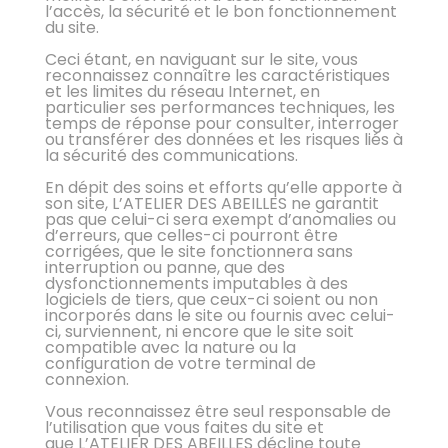
l’accès, la sécurité et le bon fonctionnement
du site.
Ceci étant, en naviguant sur le site, vous
reconnaissez connaître les caractéristiques
et les limites du réseau Internet, en
particulier ses performances techniques, les
temps de réponse pour consulter, interroger
ou transférer des données et les risques liés à
la sécurité des communications.
En dépit des soins et efforts qu’elle apporte à
son site, L’ATELIER DES ABEILLES ne garantit
pas que celui-ci sera exempt d’anomalies ou
d’erreurs, que celles-ci pourront être
corrigées, que le site fonctionnera sans
interruption ou panne, que des
dysfonctionnements imputables à des
logiciels de tiers, que ceux-ci soient ou non
incorporés dans le site ou fournis avec celui-
ci, surviennent, ni encore que le site soit
compatible avec la nature ou la
configuration de votre terminal de
connexion.
Vous reconnaissez être seul responsable de
l’utilisation que vous faites du site et
que L’ATELIER DES ABEILLES décline toute