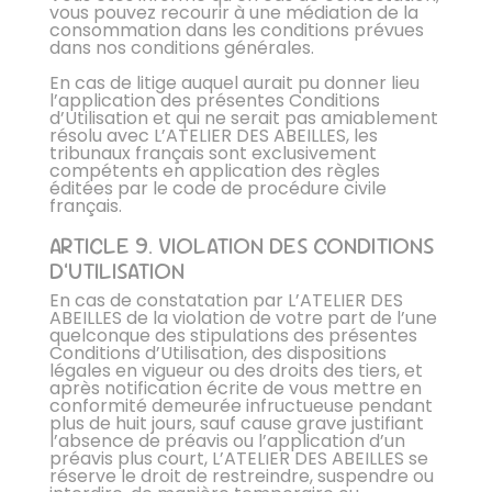
vous pouvez recourir à une médiation de la
consommation dans les conditions prévues
dans nos conditions générales.
En cas de litige auquel aurait pu donner lieu
l’application des présentes Conditions
d’Utilisation et qui ne serait pas amiablement
résolu avec L’ATELIER DES ABEILLES, les
tribunaux français sont exclusivement
compétents en application des règles
éditées par le code de procédure civile
français.
ARTICLE 9. VIOLATION DES CONDITIONS
D’UTILISATION
En cas de constatation par L’ATELIER DES
ABEILLES de la violation de votre part de l’une
quelconque des stipulations des présentes
Conditions d’Utilisation, des dispositions
légales en vigueur ou des droits des tiers, et
après notification écrite de vous mettre en
conformité demeurée infructueuse pendant
plus de huit jours, sauf cause grave justifiant
l’absence de préavis ou l’application d’un
préavis plus court, L’ATELIER DES ABEILLES se
réserve le droit de restreindre, suspendre ou