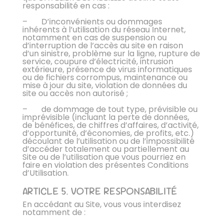
responsabilité en cas :
– D’inconvénients ou dommages
inhérents à l’utilisation du réseau Internet,
notamment en cas de suspension ou
d’interruption de l’accès au site en raison
d’un sinistre, problème sur la ligne, rupture de
service, coupure d’électricité, intrusion
extérieure, présence de virus informatiques
ou de fichiers corrompus, maintenance ou
mise à jour du site, violation de données du
site ou accès non autorisé ;
– de dommage de tout type, prévisible ou
imprévisible (incluant la perte de données,
de bénéfices, de chiffres d’affaires, d’activité,
d’opportunité, d’économies, de profits, etc.)
découlant de l’utilisation ou de l’impossibilité
d’accéder totalement ou partiellement au
Site ou de l’utilisation que vous pourriez en
faire en violation des présentes Conditions
d’Utilisation.
ARTICLE 5. VOTRE RESPONSABILITÉ
En accédant au Site, vous vous interdisez
notamment de :