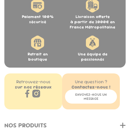
Paiement 100%
Livraison offerte
sécurisé
à partir de 2000€ en
France Métropolitaine
Retrait en
Une équipe de
boutique
passionnés
Retrouvez-nous
Une question ?
sur nos réseaux
Contactez-nous !
ENVOYEZ-NOUS UN
MESSAGE
NOS PRODUITS