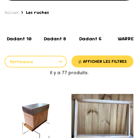
Accueil
Les ruches
Dadant 10
Dadant 8
Dadant 6
WARRE
AFFICHER LES FILTRES
Pertinence
Il y a 77 produits.