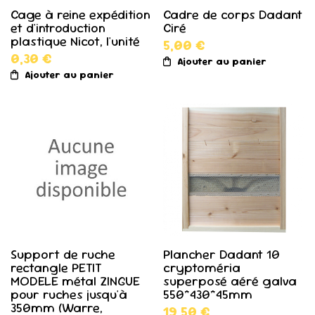
Cage à reine expédition
Cadre de corps Dadant
et d'introduction
Ciré
plastique Nicot, l'unité
5,00 €
0,30 €
Ajouter au panier
Ajouter au panier
Support de ruche
Plancher Dadant 10
rectangle PETIT
cryptoméria
MODELE métal ZINGUE
superposé aéré galva
pour ruches jusqu'à
550*430*45mm
350mm (Warre,
19,50 €