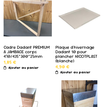
Cadre Dadant PREMIUM
Plaque d'hivernage
A JAMBAGE corps
Dadant 10 pour
470/435*300*25mm
plancher NICOTPLAST
(blanche)
1,85 €
4,90 €
Ajouter au panier
Ajouter au panier