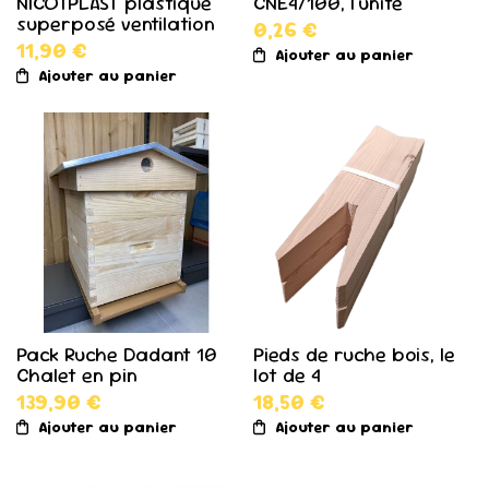
NICOTPLAST plastique
CNE4/100, l'unité
superposé ventilation
0,26 €
11,90 €
Ajouter au panier
Ajouter au panier
Pack Ruche Dadant 10
Pieds de ruche bois, le
Chalet en pin
lot de 4
139,90 €
18,50 €
Ajouter au panier
Ajouter au panier