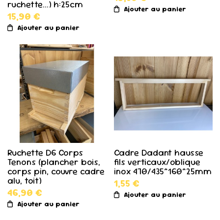
ruchette...) h:25cm
Ajouter au panier
15,90 €
Ajouter au panier
Ruchette D6 Corps
Cadre Dadant hausse
Tenons (plancher bois,
fils verticaux/oblique
corps pin, couvre cadre
inox 470/435*160*25mm
alu, toit)
1,55 €
46,90 €
Ajouter au panier
Ajouter au panier