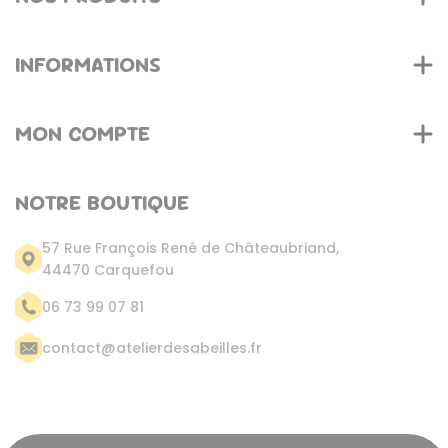
INFORMATIONS
MON COMPTE
NOTRE BOUTIQUE
57 Rue François René de Châteaubriand,
44470 Carquefou
06 73 99 07 81
contact@atelierdesabeilles.fr