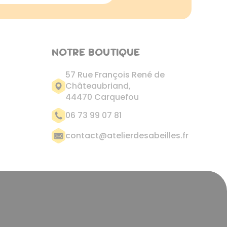
NOTRE BOUTIQUE
57 Rue François René de
Châteaubriand,
44470 Carquefou
06 73 99 07 81
contact@atelierdesabeilles.fr