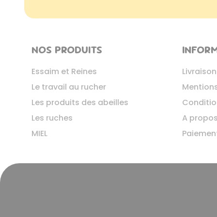
NOS PRODUITS
INFOR
Essaim et Reines
Livraison
Le travail au rucher
Mentions
Les produits des abeilles
Condition
Les ruches
A propo
MIEL
Paiement