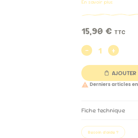
En savoir plus
15,90 €
TTC
AJOUTER 

Derniers articles en
Fiche technique
Besoin d'aide ?