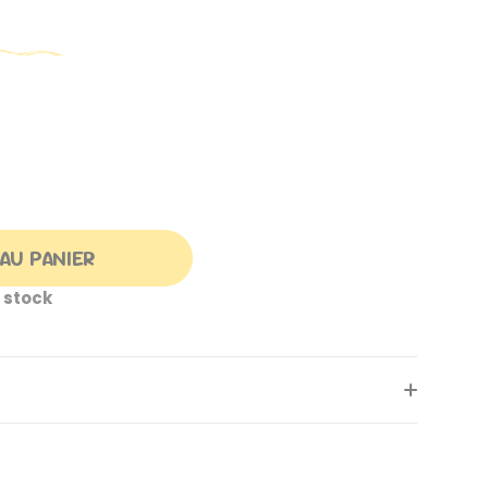
AU PANIER
 stock