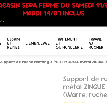
AGASIN SERA FERME DU SAMEDI 11/
MARDI 14/07 INCLUS
ESSAIM
TRAITEMENT
TRAVAIL
S
ET
L'EMBALLAGE
ET
AU
REINES
QUINCAILLERIE
RUCHER
Support de ruche rectangle PETIT MODELE métal ZINGUE 
Support de r
métal ZINGUE
(Warre, ruchet