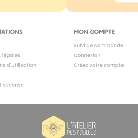
MATIONS
MON COMPTE
Suivi de commande
 légales
Connexion
s d'utilisation
Créez votre compte
s
 sécurisé