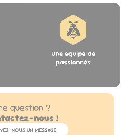
Une équipe de
passionnés
ne question ?
tactez-nous !
YEZ-NOUS UN MESSAGE